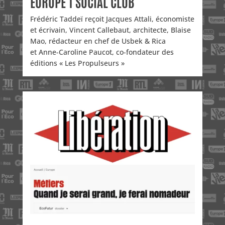
EUROPE 1 SOCIAL CLUB
Frédéric Taddeï reçoit Jacques Attali, économiste
et écrivain, Vincent Callebaut, architecte, Blaise
Mao, rédacteur en chef de Usbek & Rica
et Anne-Caroline Paucot, co-fondateur des
éditions « Les Propulseurs »