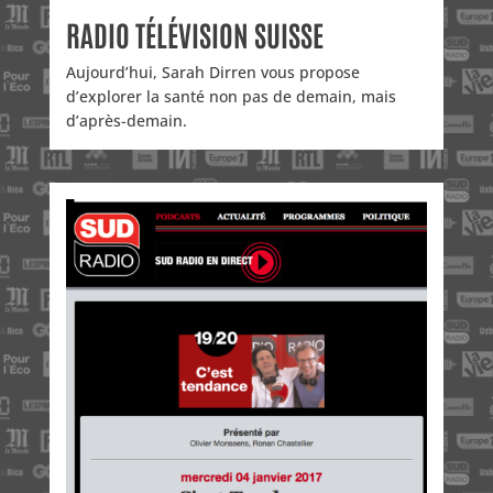
RADIO TÉLÉVISION SUISSE
Aujourd’hui, Sarah Dirren vous propose
d’explorer la santé non pas de demain, mais
d’après-demain.