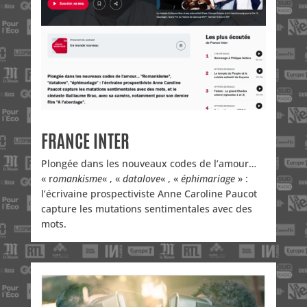
FRANCE INTER
Plongée dans les nouveaux codes de l’amour…
« r
omankisme
« , «
datalove
« , «
éphimariage
» :
l’écrivaine prospectiviste Anne Caroline Paucot
capture les mutations sentimentales avec des
mots.