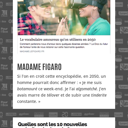
MADAME FIGARO
Si l’on en croit cette encyclopédie, en 2050, un
homme pourrait donc affirmer : « Je me suis
botamouré
ce week-end. Je l’ai
algomatché
. J’en
avais marre de
télover
et de subir une
tinderite
constante. »