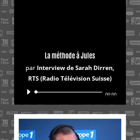
La méthode à Jules
par
Interview de Sarah Dirren,
RTS (Radio Télévision Suisse)
Lecteur
00:00
audio