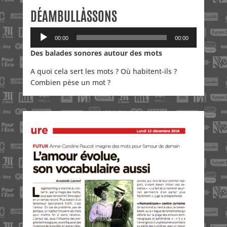
DÉAMBULLÀSSONS
Lecteur
00:00
00:00
audio
Des balades sonores autour des mots
A quoi cela sert les mots ? Où habitent-ils ?
Combien pèse un mot ?