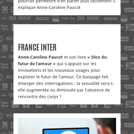
pourrait permettre d’en parler plus facilement »,
explique Anne-Caroline Paucot
FRANCE INTER
Anne-Caroline Paucot
et son livre
« Dico du
futur de l’amour »
qui s’appuie sur les
innovations et les nouveaux usages pour
explorer le futur de l’amour. Ce balayage fait
émerger des interrogations : la sexualité sera-t-
elle augmentée ou diminuée par l’absence de
rencontre des corps ?