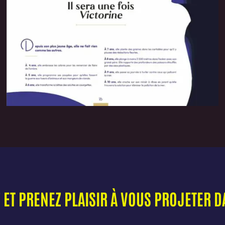
T PRENEZ PLAISIR À VOUS PROJETER D