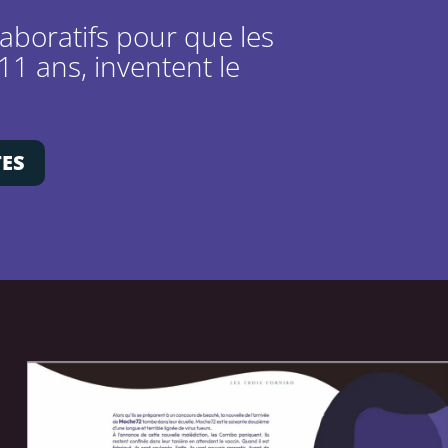
laboratifs pour que les
11 ans, inventent le
TES