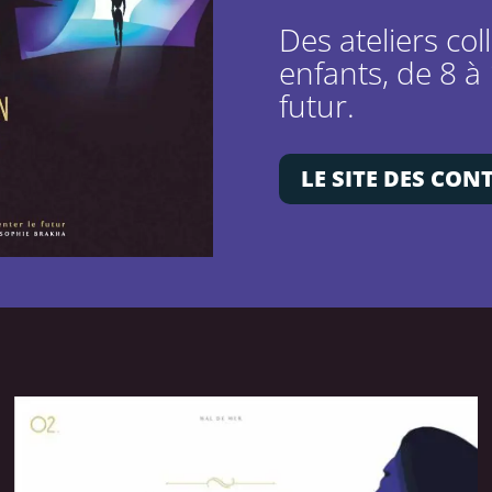
Des ateliers col
enfants, de 8 à 
futur.
LE SITE DES CON