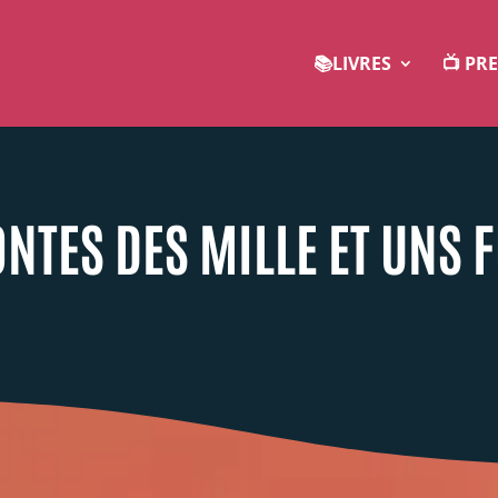
📚LIVRES
📺 PR
ONTES DES MILLE ET UNS 