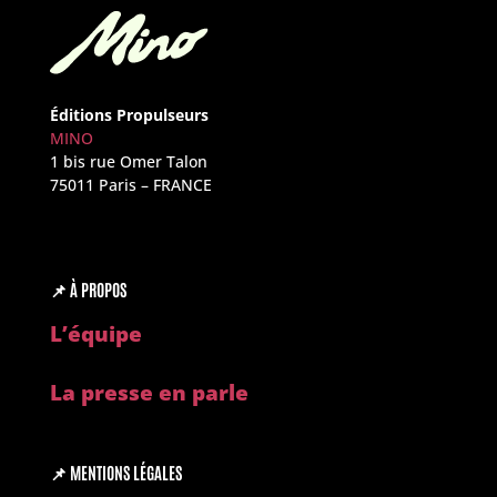
Éditions Propulseurs
MINO
1 bis rue Omer Talon
75011 Paris – FRANCE
📌
À PROPOS
L’é
quipe
La presse en parle
📌
MENTIONS LÉGALES