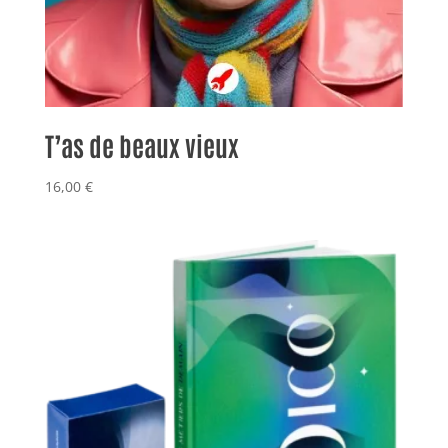
T’as de beaux vieux
16,00
€