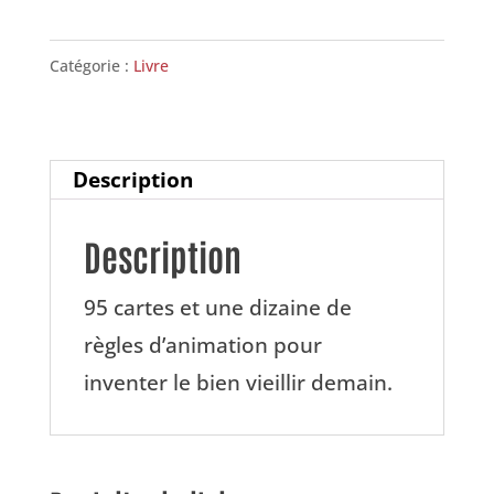
Anticipédia
"Bien
Catégorie :
Livre
vieillir"
Description
Description
95 cartes et une dizaine de
règles d’animation pour
inventer le bien vieillir demain.