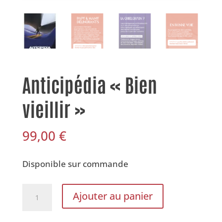
Anticipédia « Bien
vieillir »
99,00
€
Disponible sur commande
quantité
Ajouter au panier
de