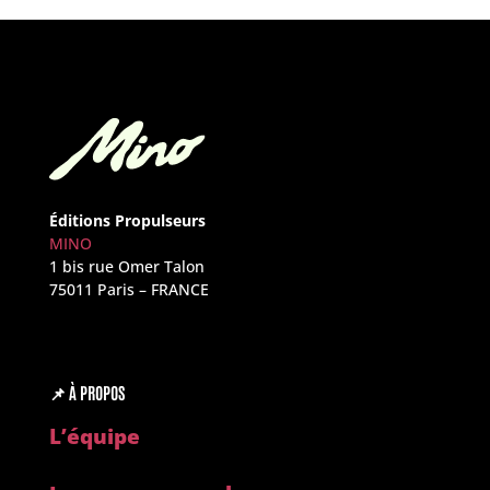
Éditions Propulseurs
MINO
1 bis rue Omer Talon
75011 Paris – FRANCE
📌
À PROPOS
L’é
quipe