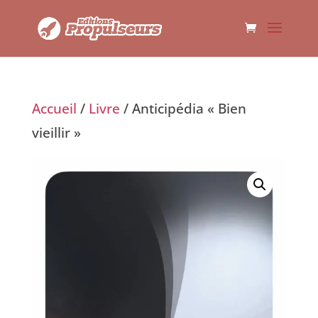
Accueil
/
Livre
/ Anticipédia « Bien
vieillir »