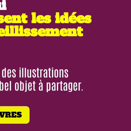
i
sent les idées
ieillissement
des illustrations
el objet à partager.
IVRES