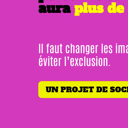
aura
plus de
Il faut changer les im
éviter l’exclusion.
UN PROJET DE SOC