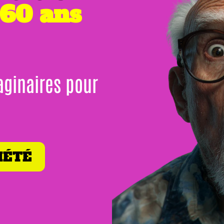
 60 ans
aginaires pour
IÉTÉ