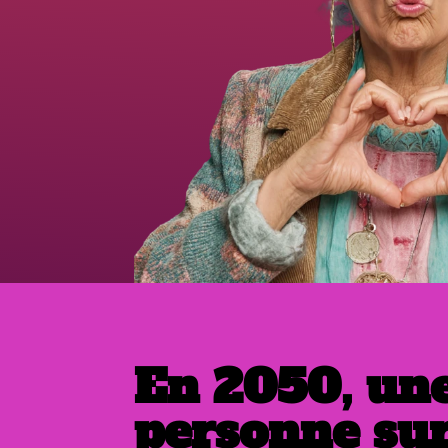
En 2050, un
personne sur