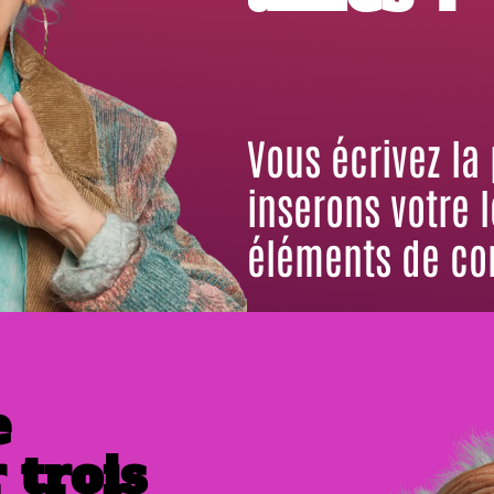
Vous écrivez la
inserons votre 
éléments de co
e
 trois