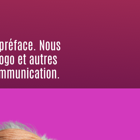
 préface. Nous
logo et autres
mmunication.