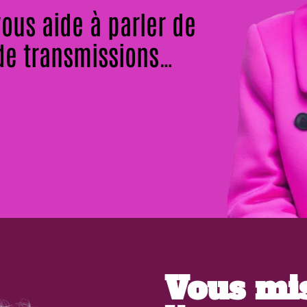
vous aide à parler de
 de transmissions…
Vous mis