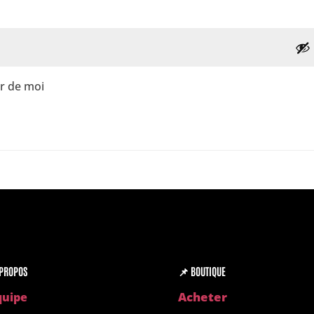
r de moi
PROPOS
📌
BOUTIQUE
Acheter
quipe