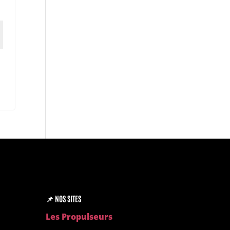
📌
NOS SITES
Les Propulseurs