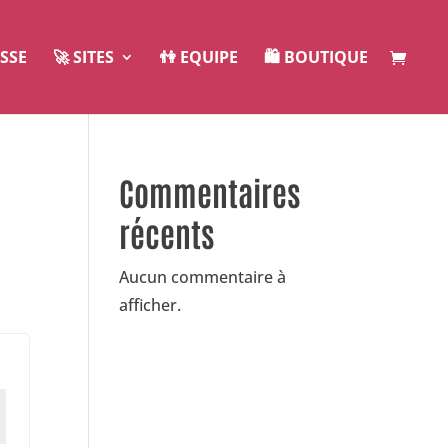
ESSE
🚀 SITES
👫 EQUIPE
🛍️ BOUTIQUE
Commentaires
récents
Aucun commentaire à
afficher.