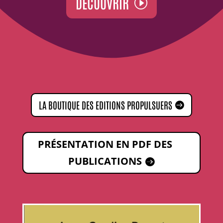
DÉCOUVRIR
LA BOUTIQUE DES EDITIONS PROPULSUERS
PRÉSENTATION EN PDF DES
PUBLICATIONS