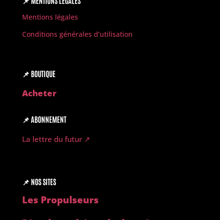
📌
MENTIONS LÉGALES
Mentions légales
Conditions générales d’utilisation
📌
BOUTIQUE
Acheter
📌
ABONNEMENT
La lettre du futur ↗︎
📌
NOS SITES
Les Propulseurs