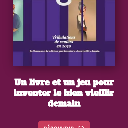
Un livre et un jeu pour
inventer le bien vieillir
demain