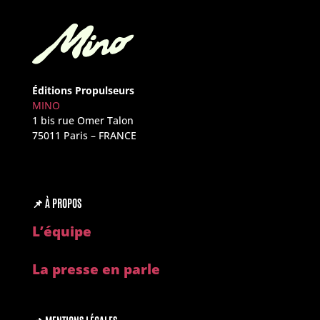
Éditions Propulseurs
MINO
1 bis rue Omer Talon
75011 Paris – FRANCE
📌
À PROPOS
L’é
quipe
La presse en parle