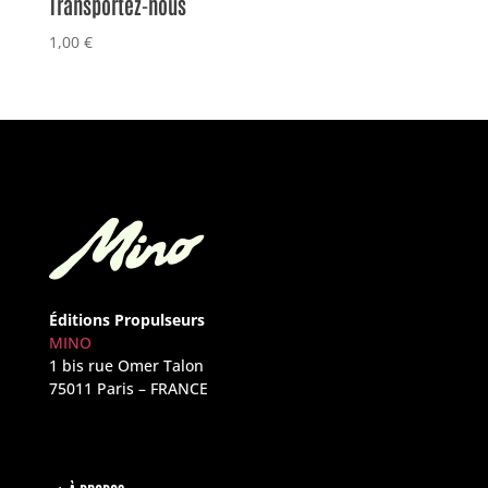
Transportez-nous
1,00
€
Éditions Propulseurs
MINO
1 bis rue Omer Talon
75011 Paris – FRANCE