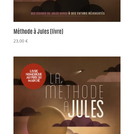
Méthode à Jules (livre)
23,00
€