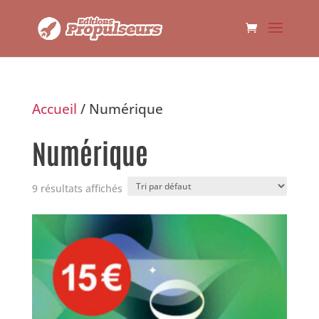
Accueil
/ Numérique
Numérique
9 résultats affichés