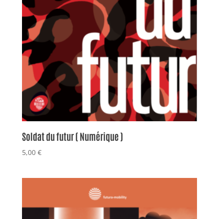
Soldat du futur ( Numérique )
5,00
€