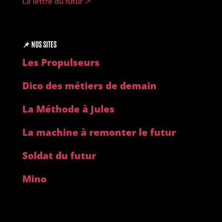
La lettre du futur ↗︎
📌
NOS SITES
Les Propulseurs
Dico des métiers de demain
La Méthode à Jules
La machine à remonter le futur
Soldat du futur
Mino