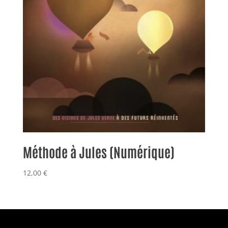
Méthode à Jules (Numérique)
12,00
€