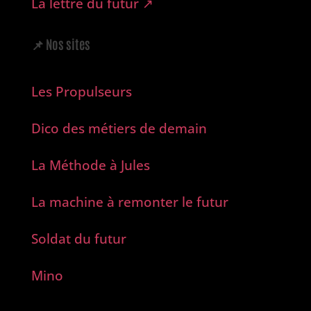
La lettre du futur ↗︎
📌
Nos sites
Les Propulseurs
Dico des métiers de demain
La Méthode à Jules
La machine à remonter le futur
Soldat du futur
Mino