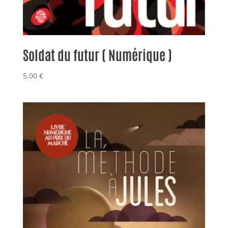
Soldat du futur ( Numérique )
5,00
€