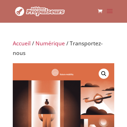
Accueil
/
Numérique
/ Transportez-
nous