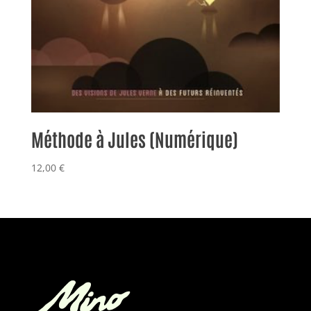
Méthode à Jules (Numérique)
12,00
€