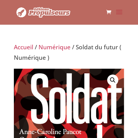
Accueil
/
Numérique
/ Soldat du futur (
Numérique )