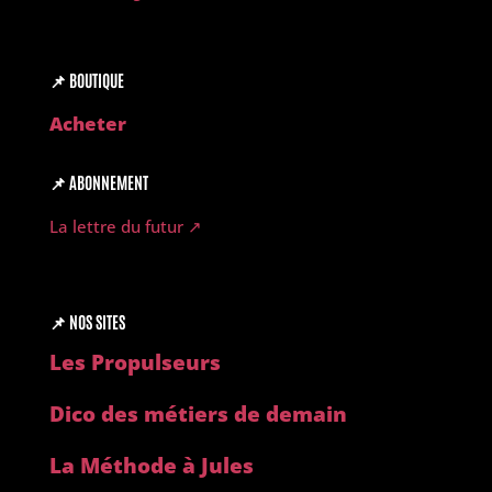
📌
BOUTIQUE
Acheter
📌
ABONNEMENT
La lettre du futur ↗︎
📌
NOS SITES
Les Propulseurs
Dico des métiers de demain
La Méthode à Jules