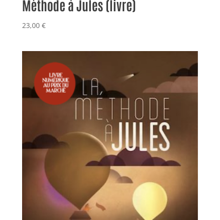
Méthode à Jules (livre)
23,00
€