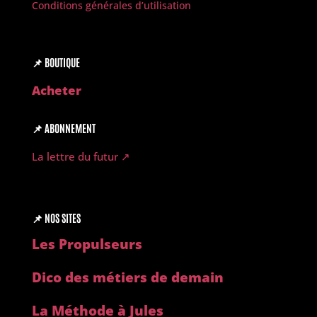
Conditions générales d’utilisation
📌
BOUTIQUE
Acheter
📌
ABONNEMENT
La lettre du futur ↗︎
📌
NOS SITES
Les Propulseurs
Dico des métiers de demain
La Méthode à Jules