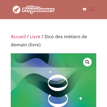
Accueil
/
Livre
/ Dico des métiers de
demain (livre)