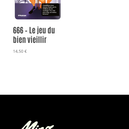
666 – Le jeu du
bien vieillir
14,50
€